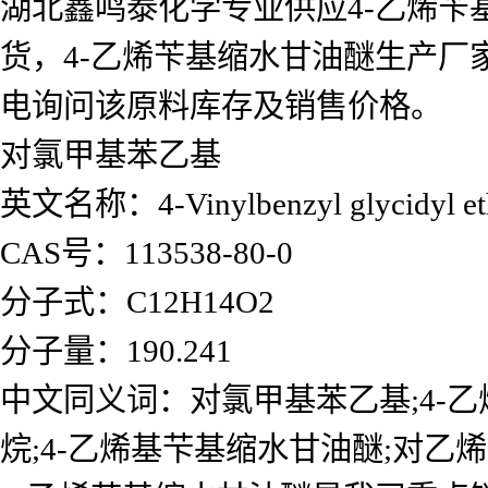
湖北鑫鸣泰化学专业供应4-乙烯苄
货，4-乙烯苄基缩水甘油醚生产厂
电询问该原料库存及销售价格。
对氯甲基苯乙基
英文名称：4-Vinylbenzyl glycidyl et
CAS号：113538-80-0
分子式：C12H14O2
分子量：190.241
中文同义词：对氯甲基苯乙基;4-乙烯
烷;4-乙烯基芐基缩水甘油醚;对乙