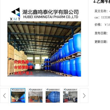
4-乙烯
英文名称：
cas：
113538
价格：
￥5/
发布日期：
更新日期：