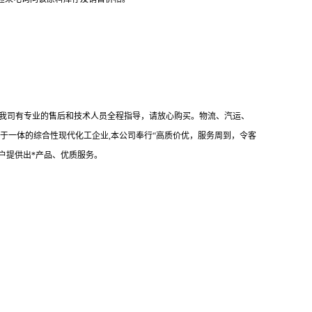
我司有专业的售后和技术人员全程指导，请放心购买。物流、汽运、
于一体的综合性现代化工企业,本公司奉行“高质价优，服务周到，令客
户提供出*产品、优质服务。