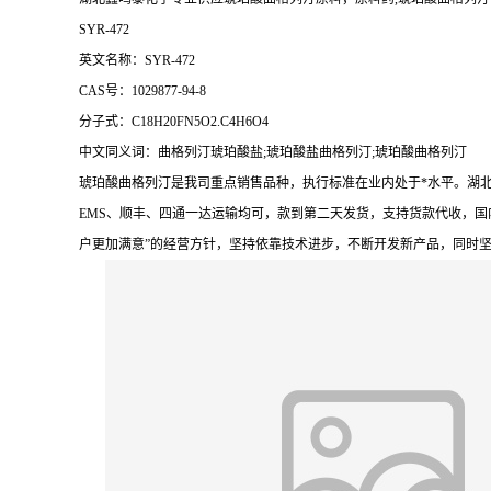
SYR-472
英文名称：SYR-472
CAS号：1029877-94-8
分子式：C18H20FN5O2.C4H6O4
中文同义词：曲格列汀琥珀酸盐;琥珀酸盐曲格列汀;琥珀酸曲格列汀
琥珀酸曲格列汀是我司重点销售品种，执行标准在业内处于*水平。湖
EMS、顺丰、四通一达运输均可，款到第二天发货，支持货款代收，国
户更加满意”的经营方针，坚持依靠技术进步，不断开发新产品，同时