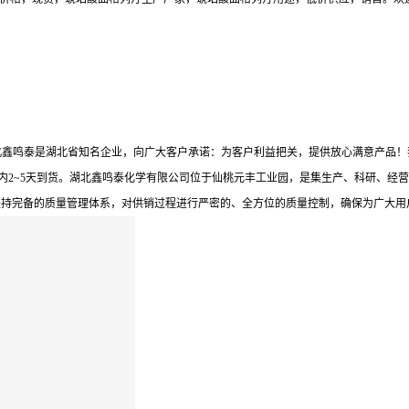
北鑫鸣泰是湖北省知名企业，向广大客户承诺：为客户利益把关，提供放心满意产品！
内2~5天到货。湖北鑫鸣泰化学有限公司位于仙桃元丰工业园，是集生产、科研、经营
坚持完备的质量管理体系，对供销过程进行严密的、全方位的质量控制，确保为广大用