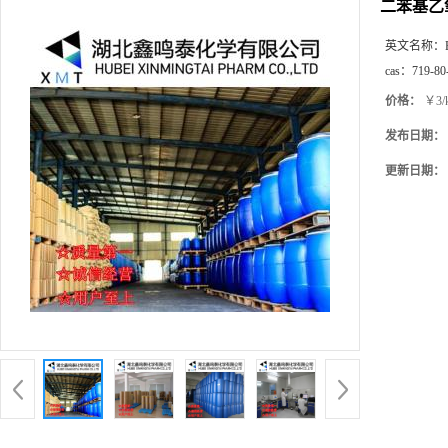
二苯基乙
英文名称：
cas：
719-80
价格：
￥3/
发布日期：
更新日期：