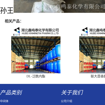
孙王
相关产品：
DL-泛酰内酯
联大茴香
产品类别
关于我们
中间体
公司介绍