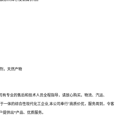
抑制剂，天然产物
我司有专业的售后和技术人员全程指导，请放心购买。物流、汽运、
于一体的综合性现代化工企业,本公司奉行“高质价优，服务周到，令客
户提供出*产品、优质服务。