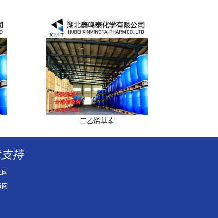
二乙烯基苯
术支持
工网
务网