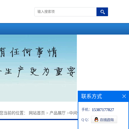
联系方式
手机：
15387177827
您当前的位置：
网站首页
>
产品展厅
>
中间体
>
4-羟基肉桂酸
Q Q：