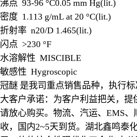
沸点 93-96 °C0.05 mm Hg(lit.)
密度 1.113 g/mL at 20 °C(lit.)
折射率 n20/D 1.465(lit.)
闪点 >230 °F
水溶解性 MISCIBLE
敏感性 Hygroscopic
冠醚 是我司重点销售品种，执行
大客户承诺：为客户利益把关，提
请放心购买。物流、汽运、EMS
收，国内2~5天到货。湖北鑫鸣