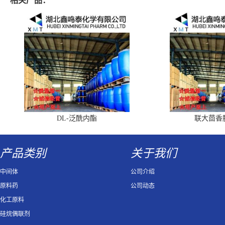
相关产品：
DL-泛酰内酯
联大茴香
产品类别
关于我们
中间体
公司介绍
原料药
公司动态
化工原料
硅烷偶联剂