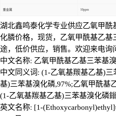
10ppm
重金属
湖北鑫鸣泰化学专业供应乙氧甲酰
化膦价格，现货，乙氧甲酰基乙基
途，低价供应，销售。欢迎来电询
中文名称: 乙氧甲酰基乙基三苯基
中文同义词: (1-乙氧基羰基乙基)
基)三苯基溴化磷,97%;乙氧甲酰基
(1-乙氧基羰基乙基)三苯基溴化磷鎓
英文名称: [1-(Ethoxycarbonyl)ethyl]t