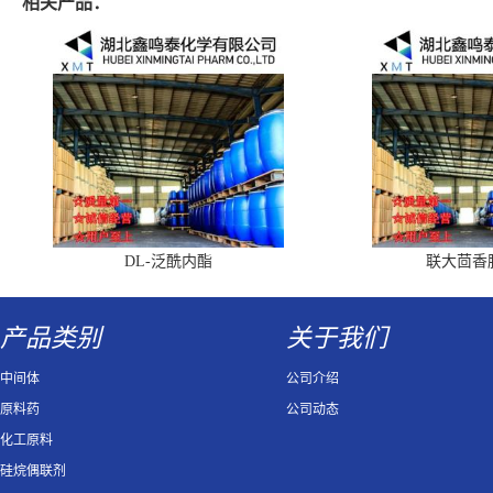
相关产品：
DL-泛酰内酯
联大茴香
产品类别
关于我们
中间体
公司介绍
原料药
公司动态
化工原料
硅烷偶联剂