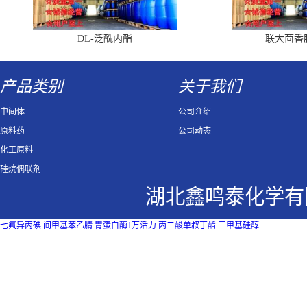
DL-泛酰内酯
联大茴香
产品类别
关于我们
中间体
公司介绍
原料药
公司动态
化工原料
硅烷偶联剂
湖北鑫鸣泰化学有
七氟异丙碘
间甲基苯乙腈
胃蛋白酶1万活力
丙二酸单叔丁酯
三甲基硅醇