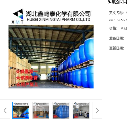
9-氧杂-1
英文名称：
cas：
6722-0
价格：
￥3/
发布日期：
更新日期：