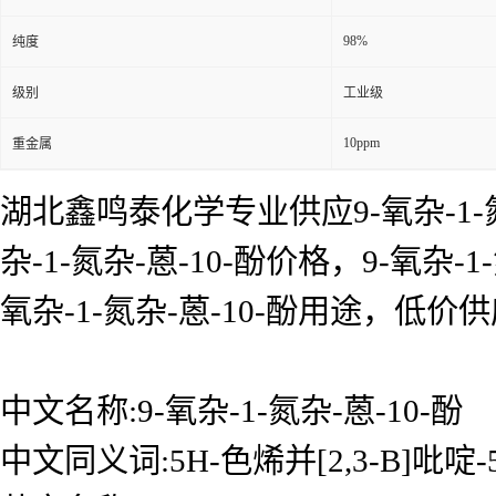
98%
纯度
级别
工业级
10ppm
重金属
湖北鑫鸣泰化学专业供应9-氧杂-1-氮杂
杂-1-氮杂-蒽-10-酚价格，9-氧杂-1
氧杂-1-氮杂-蒽-10-酚用途，
中文名称:9-氧杂-1-氮杂-蒽-10-酚
中文同义词:5H-色烯并[2,3-B]吡啶-