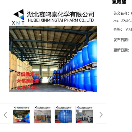
氧氟酸
英文名称：
cas：
82419-
价格：
￥3/
发布日期：
更新日期：