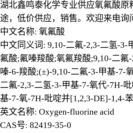
湖北鑫鸣泰化学专业供应氧氟酸原
途，低价供应，销售。欢迎来电询
中文名称: 氧氟酸
中文同义词: 9,10-二氟-2,3-二氢-3-甲
氟酸;氟嗪羧酸;氧氟羧酸;9,10-二氟-2,3
嗪-6-羧酸;(±)-9,10-二氟-3-甲基-7-氧
二氟-2,3-二氢-3-甲基-7-氧代-7H-吡啶并
基-7-氧-7H-吡啶并[1,2,3-DE]-1,
英文名称: Oxygen-fluorine acid
CAS号: 82419-35-0