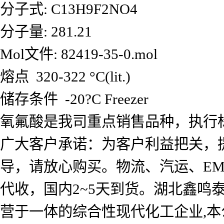
分子式: C13H9F2NO4
分子量: 281.21
Mol文件: 82419-35-0.mol
熔点 320-322 °C(lit.)
储存条件 -20?C Freezer
氧氟酸是我司重点销售品种，执行
广大客户承诺：为客户利益把关，
导，请放心购买。物流、汽运、E
代收，国内2~5天到货。湖北鑫
营于一体的综合性现代化工企业,本