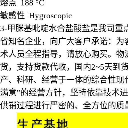
熔点 188 °C
敏感性 Hygroscopic
3-甲脒基吡啶水合盐酸盐是我司重
省知名企业，向广大客户承诺：为
术人员全程指导，请放心购买。物
货，支持货款代收，国内2~5天
产、科研、经营于一体的综合性现
满意”的经营方针，坚持依靠技术
供销过程进行严密的、全方位的质