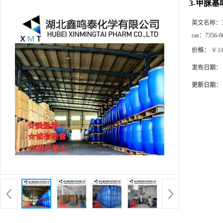
3-甲脒
英文名称：
cas：
7356-6
价格：
￥3/
发布日期：
更新日期：