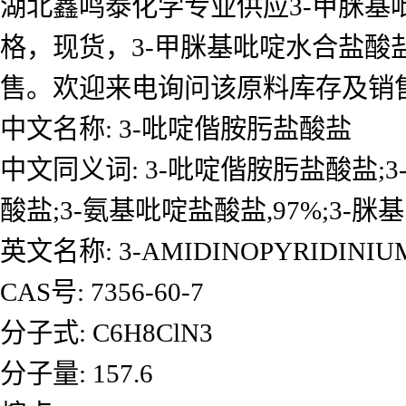
湖北鑫鸣泰化学专业供应3-甲脒基
格，现货，3-甲脒基吡啶水合盐酸
售。欢迎来电询问该原料库存及销
中文名称: 3-吡啶偕胺肟盐酸盐
中文同义词: 3-吡啶偕胺肟盐酸盐;
酸盐;3-氨基吡啶盐酸盐,97%;3-
英文名称: 3-AMIDINOPYRIDINIU
CAS号: 7356-60-7
分子式: C6H8ClN3
分子量: 157.6