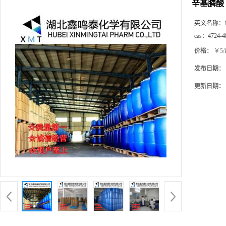
辛基膦酸
英文名称：
cas：
4724-4
价格：
￥5/
发布日期：
更新日期：