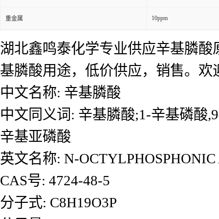
10ppm
重金属
湖北鑫鸣泰化学专业供应辛基膦酸
基膦酸用途，低价供应，销售。欢
中文名称: 辛基膦酸
中文同义词: 辛基膦酸;1-辛基磷酸,9
辛基亚磷酸
英文名称: N-OCTYLPHOSPHONIC 
CAS号: 4724-48-5
分子式: C8H19O3P