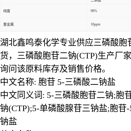
二钠盐
98%
纯度
10ppm
重金属
湖北鑫鸣泰化学专业供应三磷酸胞苷二
货，三磷酸胞苷二钠(CTP)生产厂
询问该原料库存及销售价格。
中文名称: 胞苷 5-三磷酸二钠盐
中文同义词: 5-三磷酸胞苷二钠;胞
钠(CTP);5-单磷酸腺苷三钠盐;胞
钠盐