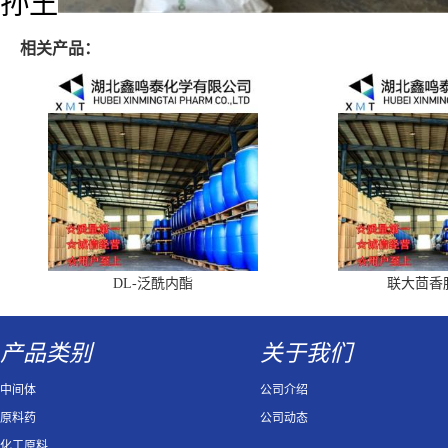
孙王
相关产品：
DL-泛酰内酯
联大茴香
产品类别
关于我们
中间体
公司介绍
原料药
公司动态
化工原料