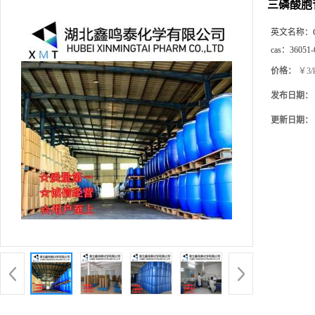
三磷酸胞苷
英文名称：
cas：
36051-
价格：
￥3/
发布日期：
更新日期：