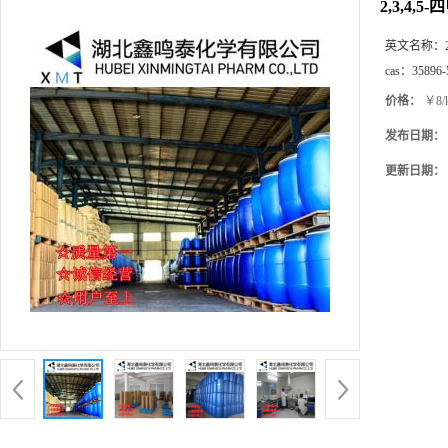
2,3,4,
英文名称：
cas：
35896-
价格：
￥8/
发布日期：
更新日期：