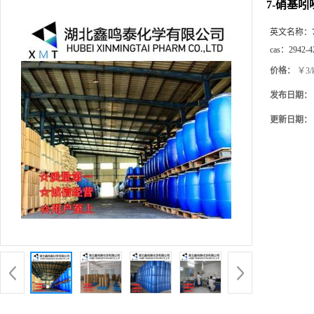
7-硝基吲
英文名称：
cas：
2942-4
价格：
￥3/
发布日期：
更新日期：