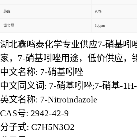
98%
纯度
10ppm
重金属
湖北鑫鸣泰化学专业供应7-硝基吲唑
家，7-硝基吲唑用途，低价供应
中文名称: 7-硝基吲唑
中文同义词: 7-硝基吲唑;7-硝基-1H
英文名称: 7-Nitroindazole
CAS号: 2942-42-9
分子式: C7H5N3O2