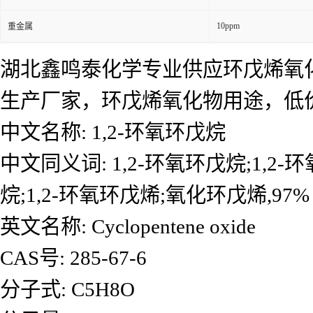
10ppm
重金属
湖北鑫鸣泰化学专业供应环戊烯氧
生产厂家，环戊烯氧化物用途，低
中文名称: 1,2-环氧环戊烷
中文同义词: 1,2-环氧环戊烷;1,
烷;1,2-环氧环戊烯;氧化环戊烯,97%
英文名称: Cyclopentene oxide
CAS号: 285-67-6
分子式: C5H8O