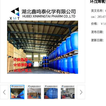
环戊烯氧
英文名称：
cas：
285-67
价格：
￥5/
发布日期：
更新日期：