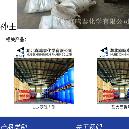
孙王
相关产品：
DL-泛酰内酯
联大茴香
产品类别
关于我们