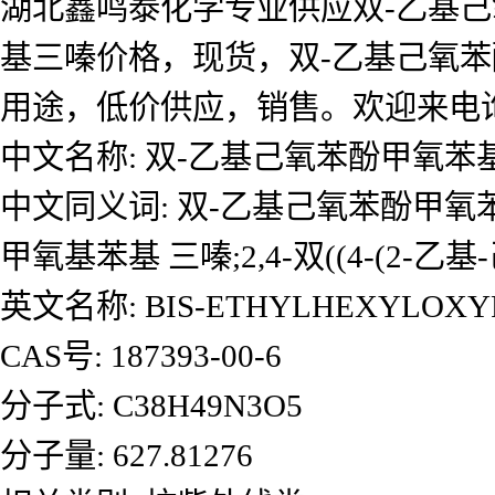
湖北鑫鸣泰化学专业供应双-乙基己
基三嗪价格，现货，双-乙基己氧
用途，低价供应，销售。欢迎来电
中文名称: 双-乙基己氧苯酚甲氧苯
中文同义词: 双-乙基己氧苯酚甲氧
甲氧基苯基 三嗪;2,4-双((4-(2-乙基-
英文名称: BIS-ETHYLHEXYLOXYP
CAS号: 187393-00-6
分子式: C38H49N3O5
分子量: 627.81276