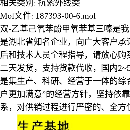
相关类别: 抗紫外线类
Mol文件: 187393-00-6.mol
双-乙基己氧苯酚甲氧苯基三嗪是
是湖北省知名企业，向广大客户承
后和技术人员全程指导，请放心购
二天发货，支持货款代收，国内2
是集生产、科研、经营于一体的综
户更加满意”的经营方针，坚持依
系，对供销过程进行严密的、全方