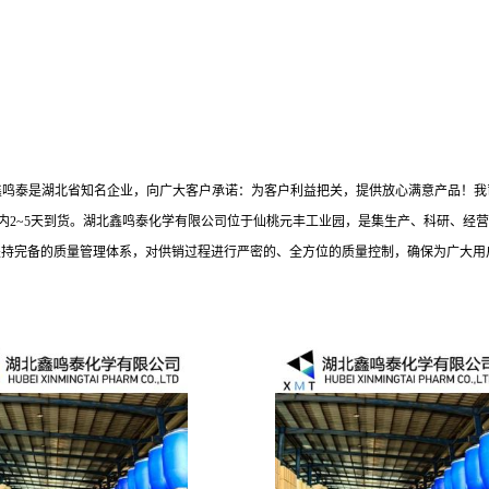
鑫鸣泰是湖北省知名企业，向广大客户承诺：为客户利益把关，提供放心满意产品！我
内2~5天到货。湖北鑫鸣泰化学有限公司位于仙桃元丰工业园，是集生产、科研、经营
坚持完备的质量管理体系，对供销过程进行严密的、全方位的质量控制，确保为广大用