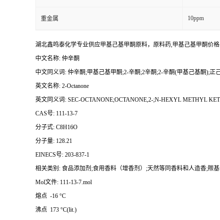
10ppm
重金属
湖北鑫鸣泰化学专业供应甲基己基甲酮原料，原料药,甲基己基甲酮价
中文名称: 仲辛酮
中文同义词: 仲辛酮;甲基己基甲酮;2-辛酮;2辛酮;2-辛酮(甲基己基酮);正己
英文名称: 2-Octanone
英文同义词: SEC-OCTANONE;OCTANONE,2-;N-HEXYL METHYL KET
CAS号: 111-13-7
分子式: C8H16O
分子量: 128.21
EINECS号: 203-837-1
相关类别: 食品添加剂;食用香料（增香剂）;天然等同香料和人造香;羰基
Mol文件: 111-13-7.mol
熔点 -16 °C
沸点 173 °C(lit.)