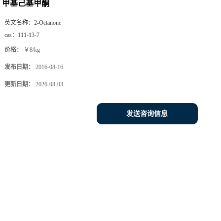
甲基己基甲酮
英文名称：
2-Octanone
cas：
111-13-7
价格：
￥8/kg
发布日期：
2016-08-16
更新日期：
2026-08-03
发送咨询信息