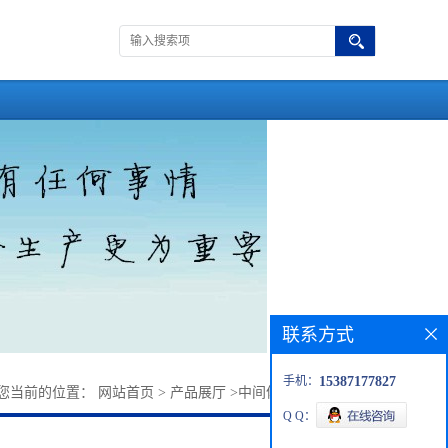
联系方式
手机：
15387177827
您当前的位置：
网站首页
>
产品展厅
>
中间体
>
甲基己基甲酮
Q Q：