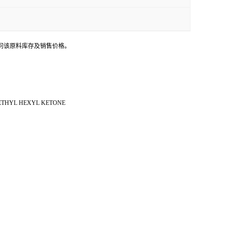
问该原料库存及销售价格。
ETHYL HEXYL KETONE