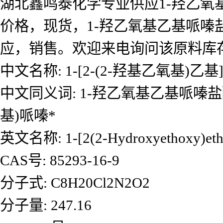
湖北鑫鸣泰化学专业供应1-羟乙氧
价格，现货，1-羟乙氧基乙基哌嗪
应，销售。欢迎来电询问该原料库
中文名称: 1-[2-(2-羟基乙氧基)乙基
中文同义词: 1-羟乙氧基乙基哌嗪盐酸盐;
基)哌嗪*
英文名称: 1-[2(2-Hydroxyethoxy)ethyl
CAS号: 85293-16-9
分子式: C8H20Cl2N2O2
分子量: 247.16