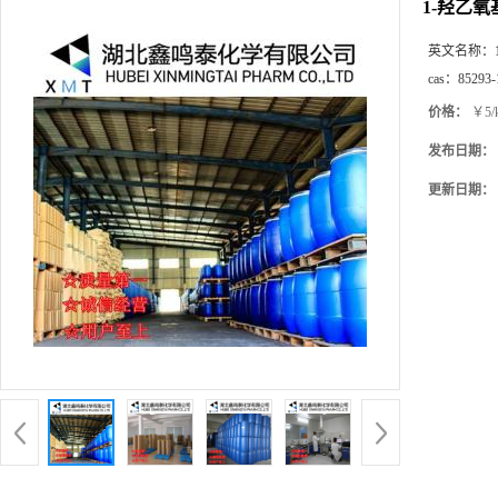
1-羟乙
英文名称：
cas：
85293-
价格：
￥5/
发布日期：
更新日期：