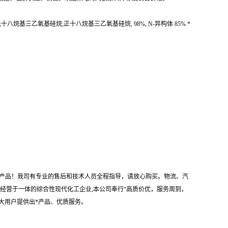
十八烷基三乙氧基硅烷;正十八烷基三乙氧基硅烷, 98%, N-异构体 85% *
产品！我司有专业的售后和技术人员全程指导，请放心购买。物流、汽
经营于一体的综合性现代化工企业,本公司奉行“高质价优，服务周到，
大用户提供出*产品、优质服务。