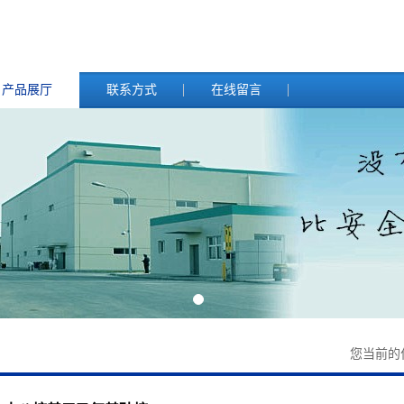
产品展厅
联系方式
在线留言
您当前的