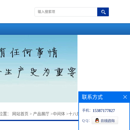
联系方式
手机：
15387177827
位置：
网站首页
>
产品展厅
>
中间体
>
十八烷基三乙氧基硅烷
Q Q：