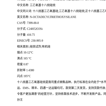
中文名称: 三乙氧基十八烷硅烷
中文同义词: 十八烷基三乙氧基硅;三乙氧基十八烷硅烷;正十八烷基三乙氧基硅烷;
英文名称: N-OCTADECYLTRIETHOXYSILANE
CAS号: 7399-00-0
分子式: C24H52O3Si
分子量: 416.75
EINECS号: 230-995-9
相关类别:;硅烷试剂;有机硅
熔点 10-12°C
沸点 165 °C
密度 0.87
折射率 1.4380
闪点 195°C
十八烷基三乙氧基硅烷是我司重点销售品种，执行标准在业内处于*水
运、EMS、顺丰、四通一达运输均可，款到第二天发货，支持货款代收
令客户更加满意”的经营方针，坚持依靠技术进步，不断开发新产品，
孙王