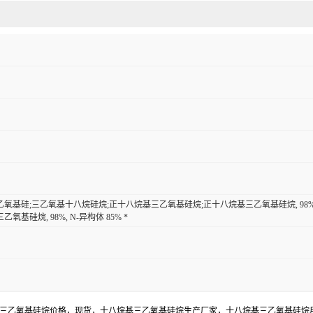
氧基硅;三乙氧基十八烷硅烷;正十八烷基三乙氧基硅烷;正十八烷基三乙氧基硅烷, 98%, N
氧基硅烷, 98%, N-异构体 85% *
基三乙氧基硅烷价格，现货，十八烷基三乙氧基硅烷生产厂家，十八烷基三乙氧基硅烷