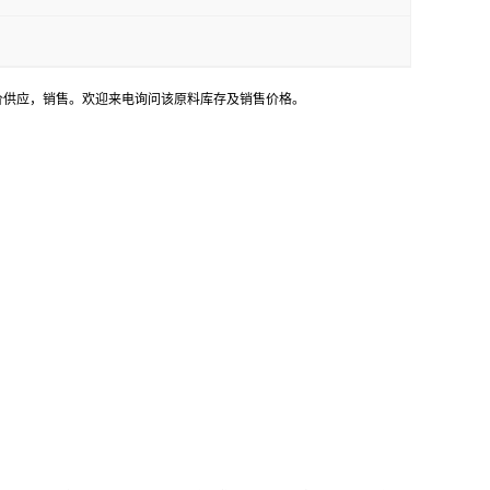
胺用途，低价供应，销售。欢迎来电询问该原料库存及销售价格。