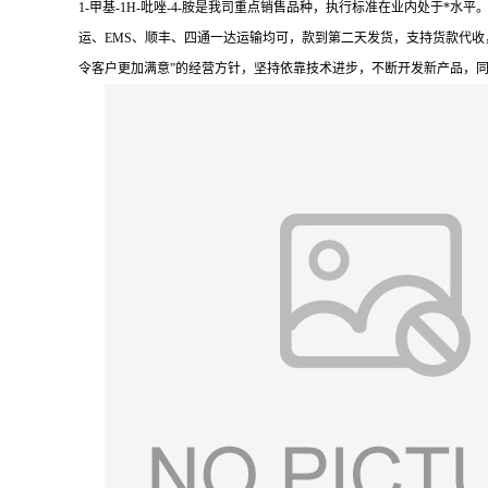
1-甲基-1H-吡唑-4-胺是我司重点销售品种，执行标准在业内处于
运、EMS、顺丰、四通一达运输均可，款到第二天发货，支持货款代收
令客户更加满意”的经营方针，坚持依靠技术进步，不断开发新产品，