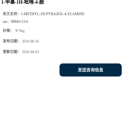
1-甲基-1H-吡唑-4-胺
英文名称：
1-METHYL-1H-PYRAZOL-4-YLAMINE
cas：
69843-13-6
价格：
￥5/kg
发布日期：
2016-08-16
更新日期：
2026-08-03
发送咨询信息