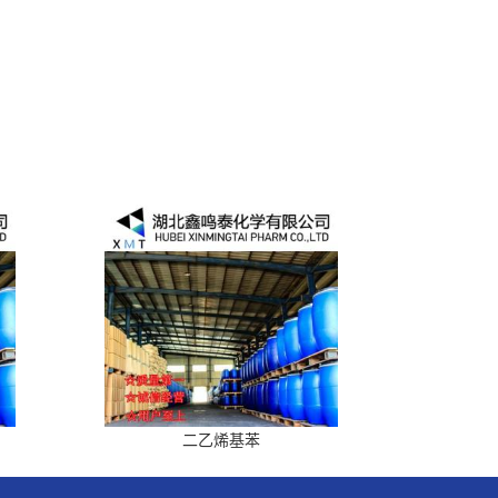
二乙烯基苯