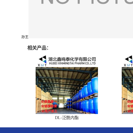
孙王
相关产品：
DL-泛酰内酯