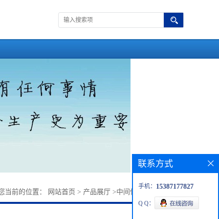
联系方式
手机：
15387177827
您当前的位置：
网站首页
>
产品展厅
>
中间体
>
对甲基苯乙胺
Q Q：