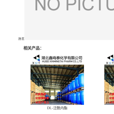
孙王
相关产品：
DL-泛酰内酯