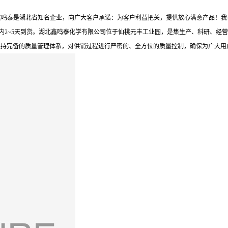
鑫鸣泰是湖北省知名企业，向广大客户承诺：为客户利益把关，提供放心满意产品！我
内2~5天到货。湖北鑫鸣泰化学有限公司位于仙桃元丰工业园，是集生产、科研、经营
坚持完备的质量管理体系，对供销过程进行严密的、全方位的质量控制，确保为广大用