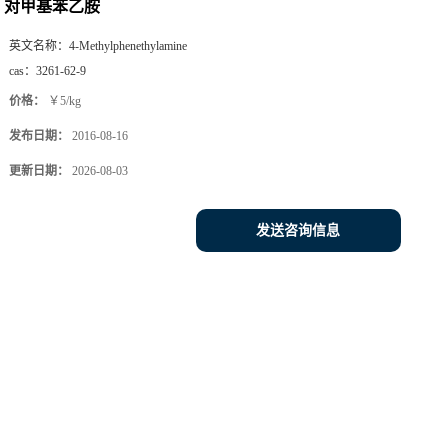
对甲基苯乙胺
英文名称：
4-Methylphenethylamine
cas：
3261-62-9
价格：
￥5/kg
发布日期：
2016-08-16
更新日期：
2026-08-03
发送咨询信息