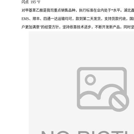
闪点 195 °F
对甲基苯乙胺是我司重点销售品种，执行标准在业内处于*水平。湖北
EMS、顺丰、四通一达运输均可，款到第二天发货，支持货款代收，国
户更加满意”的经营方针，坚持依靠技术进步，不断开发新产品，同时