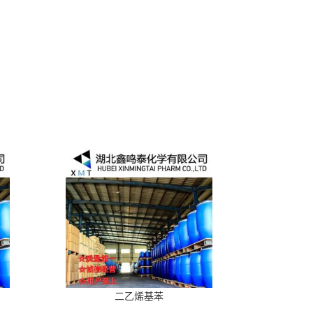
二乙烯基苯