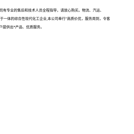
司有专业的售后和技术人员全程指导，请放心购买。物流、汽运、
于一体的综合性现代化工企业,本公司奉行“高质价优，服务周到，令客
户提供出*产品、优质服务。