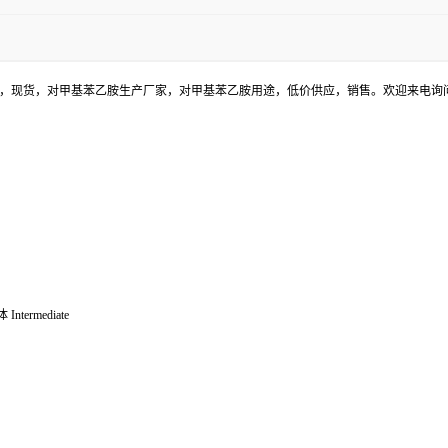
格，现货，对甲基苯乙胺生产厂家，对甲基苯乙胺用途，低价供应，销售。欢迎来电询
rmediate