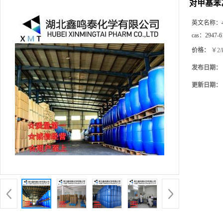
对甲基苯
英文名称：
cas：
2947-6
价格：
￥2/
发布日期：
更新日期：