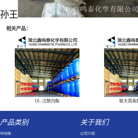
孙王
相关产品：
DL-泛酰内酯
联大茴香
产品类别
关于我们
中间体
公司介绍