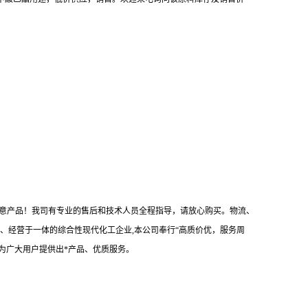
满意产品！我司有专业的售后和技术人员全程指导，请放心购买。物流、
、经营于一体的综合性现代化工企业,本公司奉行“高质价优，服务周
为广大用户提供出*产品、优质服务。