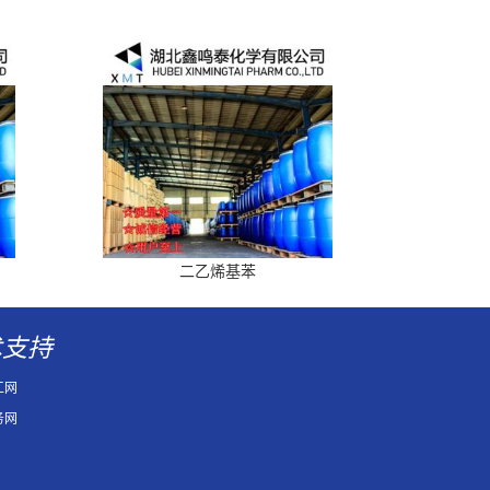
二乙烯基苯
术支持
工网
务网