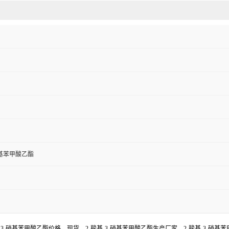
硝基苯甲酸乙酯
基-3-硝基苯甲酸乙酯价格，现货，2-羧基-3-硝基苯甲酸乙酯生产厂家，2-羧基-3