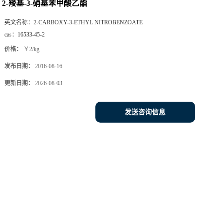
2-羧基-3-硝基苯甲酸乙酯
英文名称：
2-CARBOXY-3-ETHYL NITROBENZOATE
cas：
16533-45-2
价格：
￥2/kg
发布日期：
2016-08-16
更新日期：
2026-08-03
发送咨询信息