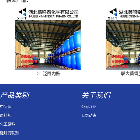
相关产品：
DL-泛酰内酯
联大茴香
产品类别
关于我们
中间体
公司介绍
原料药
公司动态
化工原料
硅烷偶联剂