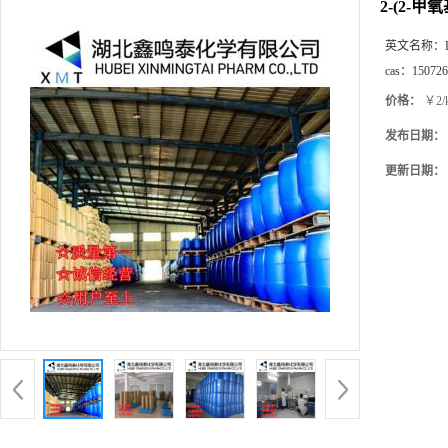
2-(2-
英文名称：
cas：
150726
价格：
￥2/
发布日期：
更新日期：