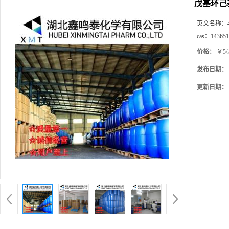
戊基环己
英文名称：
cas：
143651
价格：
￥5/
发布日期：
更新日期：