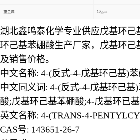
10ppm
重金属
湖北鑫鸣泰化学专业供应戊基环己
环己基苯硼酸生产厂家，戊基环己
及销售价格。
中文名称: 4-(反式-4-戊基环己基)
中文同义词: 4-(反式-4-戊基环己基)
酸;戊基环己基苯硼酸;4-戊基环已基苯
英文名称: 4-(TRANS-4-PENTYLCY
CAS号: 143651-26-7