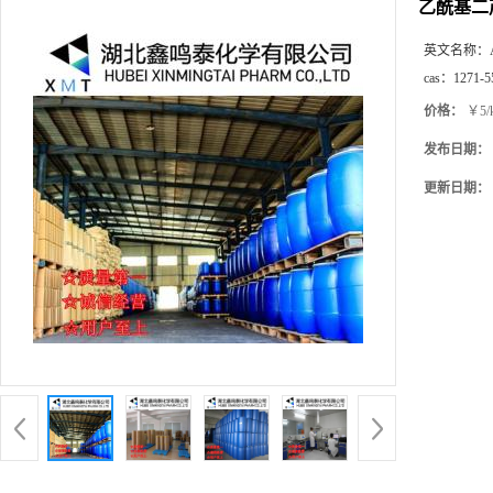
乙酰基二
英文名称：
cas：
1271-5
价格：
￥5/
发布日期：
更新日期：