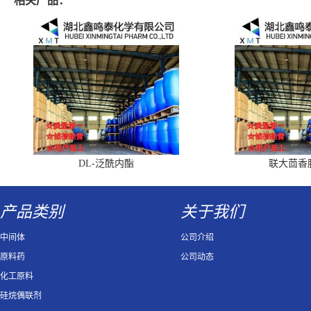
相关产品：
DL-泛酰内酯
联大茴香
产品类别
关于我们
中间体
公司介绍
原料药
公司动态
化工原料
硅烷偶联剂