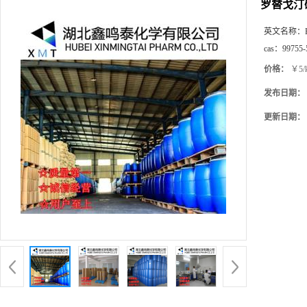
罗替戈汀
英文名称：
cas：
99755-
价格：
￥5/
发布日期：
更新日期：