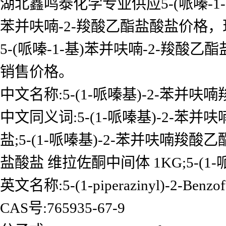
湖北鑫鸣泰化学专业供应5-(哌嗪-1-
苯并呋喃-2-羧酸乙酯盐酸盐价格，现
5-(哌嗪-1-基)苯并呋喃-2-
销售价格。
中文名称:5-(1-哌嗪基)-2-苯并
中文同义词:5-(1-哌嗪基)-2-苯并
盐;5-(1-哌嗪基)-2-苯并呋喃羧酸
盐酸盐 维拉佐酮中间体 1KG;5-(1
英文名称:5-(1-piperazinyl)-2-Benzofura
CAS号:765935-67-9