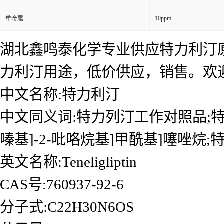
10ppm
重金属
湖北鑫鸣泰化学专业供应特力利汀
力利汀用途，低价供应，销售。欢
中文名称:特力利汀
中文同义词:特力列汀工作对照品;特力立汀;3-
嗪基]-2-吡咯烷基]甲酰基]噻唑烷;
英文名称:Teneligliptin
CAS号:760937-92-6
分子式:C22H30N6OS