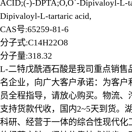
ACID;(-)-DPTA;O,O`-Dipivaloyl-L-
Dipivaloyl-L-tartaric acid,
CAS号:65259-81-6
分子式:C14H22O8
分子量:318.32
L-二特戊酰酒石酸是我司重点销售
名企业，向广大客户承诺：为客户
员全程指导，请放心购买。物流、
支持货款代收，国内2~5天到货
科研、经营于一体的综合性现代化工