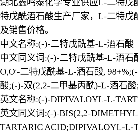
湖北鑫鸣泰化学专业供应L-二特戊
特戊酰酒石酸生产厂家，L-二特
及销售价格。
中文名称:(-)-二特戊酰基-L-酒石酸
中文同义词:(-)-二特戊酰基-L-酒石酸;(
O,O′-二特戊酰基-L-酒石酸, 98+%;(
酸;(-)-双(2,2-二甲基丙酰)-L-酒石
英文名称:(-)-DIPIVALOYL-L-TART
英文同义词:(-)-BIS(2,2-DIMETHYLP
TARTARIC ACID;DIPIVALOYL-L-T