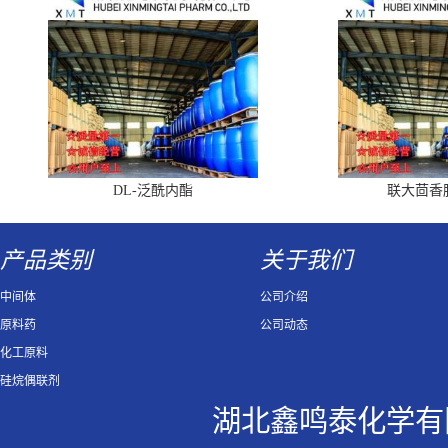
DL-泛酰内酯
联大茴香
产品类别
关于我们
中间体
公司介绍
原料药
公司动态
化工原料
硅烷偶联剂
湖北鑫鸣泰化学有