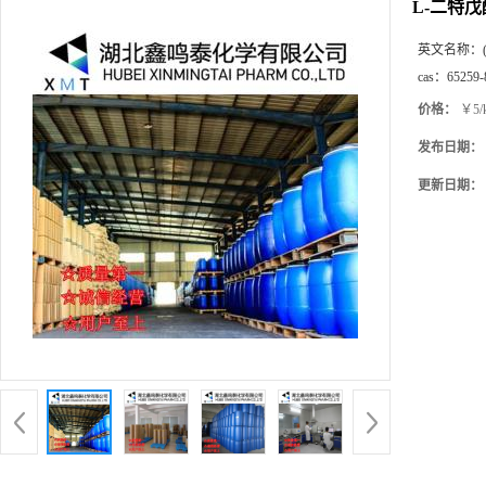
L-二特
英文名称：
cas：
65259-
价格：
￥5/
发布日期：
更新日期：