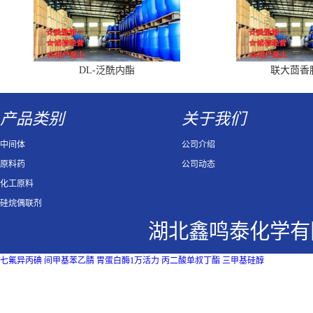
DL-泛酰内酯
联大茴香
产品类别
关于我们
中间体
公司介绍
原料药
公司动态
化工原料
硅烷偶联剂
湖北鑫鸣泰化学有
七氟异丙碘
间甲基苯乙腈
胃蛋白酶1万活力
丙二酸单叔丁酯
三甲基硅醇