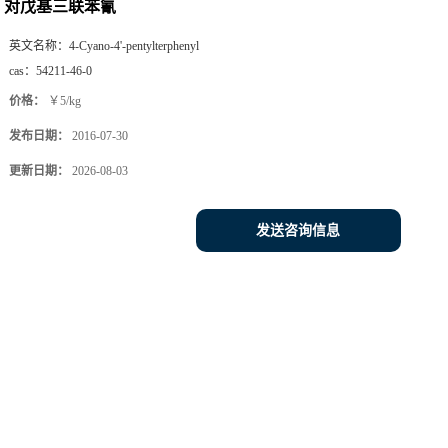
对戊基三联苯氰
英文名称：
4-Cyano-4'-pentylterphenyl
cas：
54211-46-0
价格：
￥5/kg
发布日期：
2016-07-30
更新日期：
2026-08-03
发送咨询信息