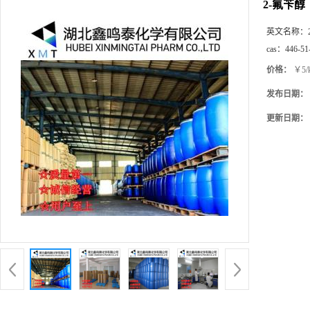
2-氟苄醇
英文名称：
cas：
446-51
价格：
￥5/
发布日期：
更新日期：