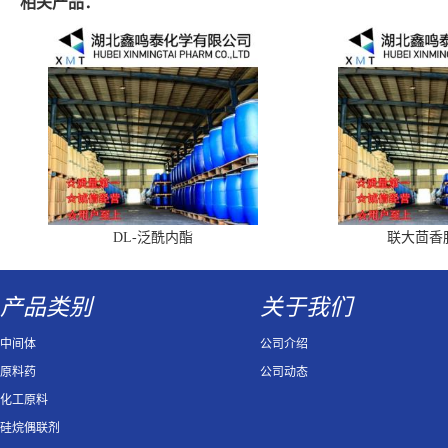
相关产品：
DL-泛酰内酯
联大茴香
产品类别
关于我们
中间体
公司介绍
原料药
公司动态
化工原料
硅烷偶联剂