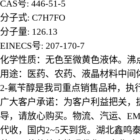
CAS号: 446-51-5
分子式: C7H7FO
分子量: 126.13
EINECS号: 207-170-7
化学性质：无色至微黄色液体。沸点20
用途：医药、农药、液晶材料中间
2-氟苄醇是我司重点销售品种，执
广大客户承诺：为客户利益把关，
导，请放心购买。物流、汽运、E
代收，国内2~5天到货。湖北鑫