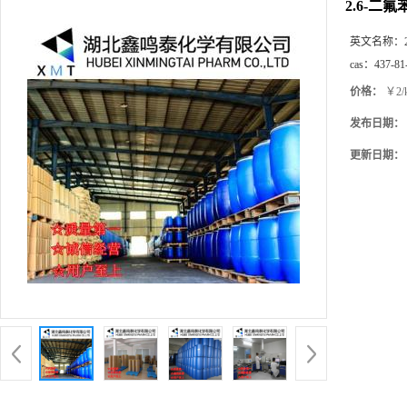
2.6-二
英文名称：
cas：
437-81
价格：
￥2/
发布日期：
更新日期：