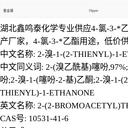
10ppm
重金属
湖北鑫鸣泰化学专业供应4-氯-3-*乙
产厂家，4-氯-3-*乙酯用途，
中文名称: 2-溴-1-(2-THIENYL)-1
中文同义词: 2-(溴乙酰基)噻吩,97%;
吩;2-溴-1-(噻吩-2-基)乙酮;2-溴-1-(
THIENYL)-1-ETHANONE
英文名称: 2-(2-BROMOACETYL)T
CAS号: 10531-41-6