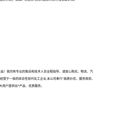
意产品！我司有专业的售后和技术人员全程指导，请放心购买。物流、汽
经营于一体的综合性现代化工企业,本公司奉行“高质价优，服务周到，
大用户提供出*产品、优质服务。