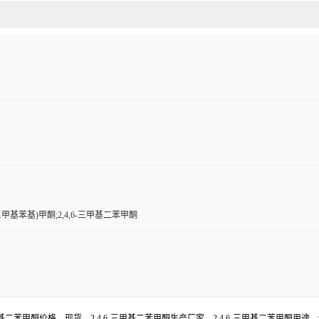
6-三甲基苯基)甲酮;2,4,6-三甲基二苯甲酮
-三甲基二苯甲酮价格，现货，2,4,6-三甲基二苯甲酮生产厂家，2,4,6-三甲基二苯