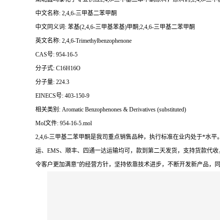
中文名称: 2,4,6-三甲基二苯甲酮
中文同义词: 苯基(2,4,6-三甲基苯基)甲酮;2,4,6-三甲基二苯甲酮
英文名称: 2,4,6-Trimethylbenzophenone
CAS号: 954-16-5
分子式: C16H16O
分子量: 224.3
EINECS号: 403-150-9
相关类别: Aromatic Benzophenones & Derivatives (substituted)
Mol文件: 954-16-5.mol
2,4,6-三甲基二苯甲酮是我司重点销售品种，执行标准在业内处于
运、EMS、顺丰、四通一达运输均可，款到第二天发货，支持货款代收
令客户更加满意”的经营方针，坚持依靠技术进步，不断开发新产品，