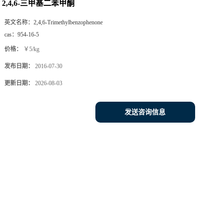
2,4,6-三甲基二苯甲酮
英文名称：
2,4,6-Trimethylbenzophenone
cas：
954-16-5
价格：
￥5/kg
发布日期：
2016-07-30
更新日期：
2026-08-03
发送咨询信息