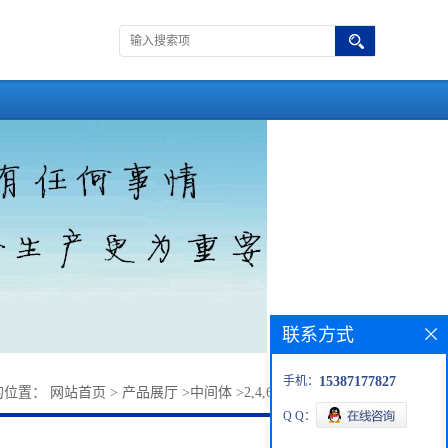
联系方式
手机：
15387177827
的位置：
网站首页
>
产品展厅
>
中间体
>
2,4,6-三甲基二苯甲酮
Q Q：