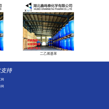
二乙烯基苯
术支持
工网
务网