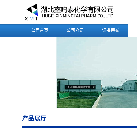
公司首页
公司介绍
证书荣誉
产品展厅