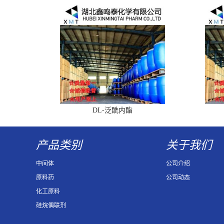
DL-泛酰内酯
产品类别
关于我们
中间体
公司介绍
原料药
公司动态
化工原料
硅烷偶联剂