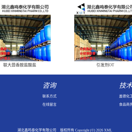
联大茴香胺盐酸盐
引发剂OT
咨询
技
联系方式
盖德化
在线留言
食品商
湖北鑫鸣泰化学有限公司
版权所有 Copyright (©) 2026
XML