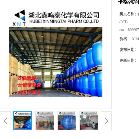
卡格列净
英文名称：
(9CI)
cas：
866607
价格：
￥5/
发布日期：
更新日期：