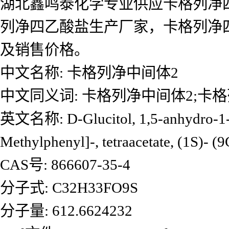
湖北鑫鸣泰化学专业供应卡格列净
列净四乙酸盐生产厂家，卡格列净
及销售价格。
中文名称: 卡格列净中间体2
中文同义词: 卡格列净中间体2;卡
英文名称: D-Glucitol, 1,5-anhydro-1-C-
Methylphenyl]-, tetraacetate, (1S)- (9
CAS号: 866607-35-4
分子式: C32H33FO9S
分子量: 612.6624232