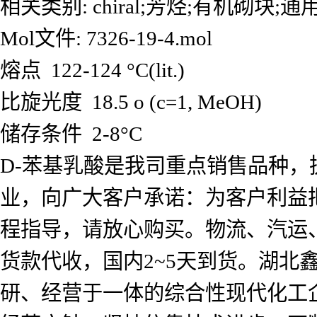
相关类别: chiral;芳烃;有机砌块
Mol文件: 7326-19-4.mol
熔点 122-124 °C(lit.)
比旋光度 18.5 o (c=1, MeOH)
储存条件 2-8°C
D-苯基乳酸是我司重点销售品种，
业，向广大客户承诺：为客户利益
程指导，请放心购买。物流、汽运
货款代收，国内2~5天到货。湖北
研、经营于一体的综合性现代化工企