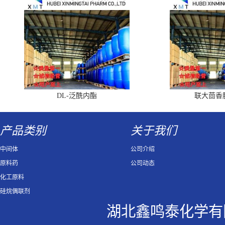
DL-泛酰内酯
联大茴香
产品类别
关于我们
中间体
公司介绍
原料药
公司动态
化工原料
硅烷偶联剂
湖北鑫鸣泰化学有