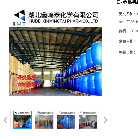
D-苯基乳
英文名称：
cas：
7326-1
价格：
￥2/
发布日期：
更新日期：