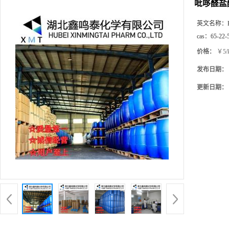
吡哆醛盐
英文名称：
cas：
65-22-
价格：
￥5/
发布日期：
更新日期：