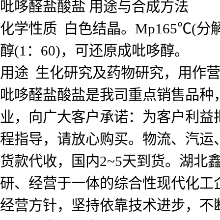
吡哆醛盐酸盐 用途与合成方法
化学性质 白色结晶。Mp165℃(分解
醇(1：60)，可还原成吡哆醇。
用途 生化研究及药物研究，用作
吡哆醛盐酸盐是我司重点销售品种
业，向广大客户承诺：为客户利益
程指导，请放心购买。物流、汽运
货款代收，国内2~5天到货。湖北
研、经营于一体的综合性现代化工企
经营方针，坚持依靠技术进步，不