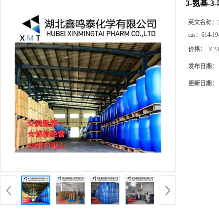
3-氨基-3
英文名称：
cas：
614-19
价格：
￥2/
发布日期：
更新日期：