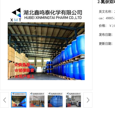
2-氮杂双环[
英文名称：
cas：
49805-
价格：
￥2/
发布日期：
更新日期：