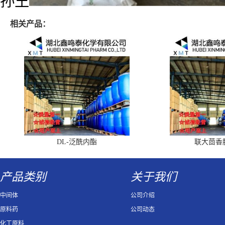
孙王
相关产品：
DL-泛酰内酯
联大茴香
产品类别
关于我们
中间体
公司介绍
原料药
公司动态
化工原料