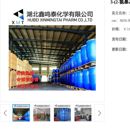
3-(2-氨
英文名称：
cas：
3610-3
价格：
￥5/
发布日期：
更新日期：