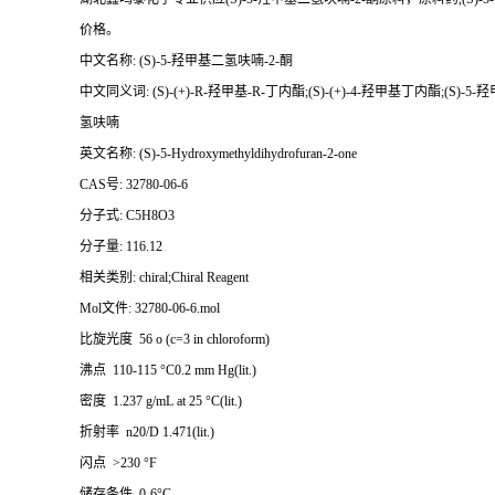
价格。
中文名称: (S)-5-羟甲基二氢呋喃-2-酮
中文同义词: (S)-(+)-R-羟甲基-R-丁内酯;(S)-(+)-4-羟甲基丁内酯;(S)-5-
氢呋喃
英文名称: (S)-5-Hydroxymethyldihydrofuran-2-one
CAS号: 32780-06-6
分子式: C5H8O3
分子量: 116.12
相关类别: chiral;Chiral Reagent
Mol文件: 32780-06-6.mol
比旋光度 56 o (c=3 in chloroform)
沸点 110-115 °C0.2 mm Hg(lit.)
密度 1.237 g/mL at 25 °C(lit.)
折射率 n20/D 1.471(lit.)
闪点 >230 °F
储存条件 0-6°C