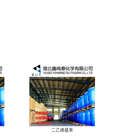
二乙烯基苯