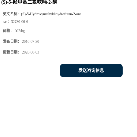
(S)-5-羟甲基二氢呋喃-2-酮
英文名称：
(S)-5-Hydroxymethyldihydrofuran-2-one
cas：
32780-06-6
价格：
￥2/kg
发布日期：
2016-07-30
更新日期：
2026-08-03
发送咨询信息