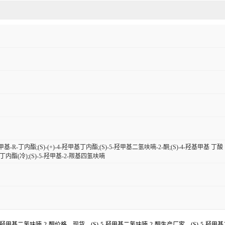
-羟甲基-R-丁内酯;(S)-(+)-4-羟甲基丁内酯;(S)-5-羟甲基二氢呋喃-2-酮;(S)-4-羟基甲基 丁酸 内酯
基丁内酯(冷);(S)-5-羟甲基-2-羰基四氢呋喃
-5-羟甲基二氢呋喃-2-酮价格，现货，(S)-5-羟甲基二氢呋喃-2-酮生产厂家，(S)-