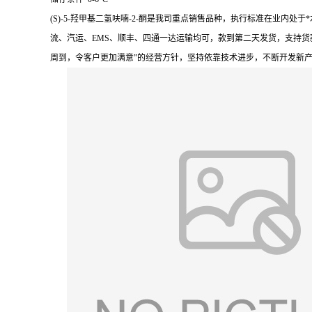
(S)-5-羟甲基二氢呋喃-2-酮是我司重点销售品种，执行标准在业
流、汽运、EMS、顺丰、四通一达运输均可，款到第二天发货，支持货
周到，令客户更加满意”的经营方针，坚持依靠技术进步，不断开发新