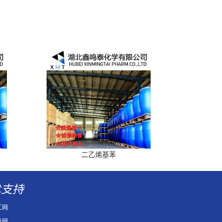
二乙烯基苯
术支持
工网
务网