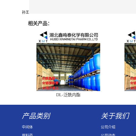
孙王
相关产品：
DL-泛酰内酯
产品类别
关于我们
中间体
公司介绍
原料药
公司动态