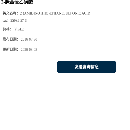
2-脒基硫乙磺酸
英文名称：
2-(AMIDINOTHIO)ETHANESULFONIC ACID
cas：
25985-57-3
价格：
￥5/kg
发布日期：
2016-07-30
更新日期：
2026-08-03
发送咨询信息