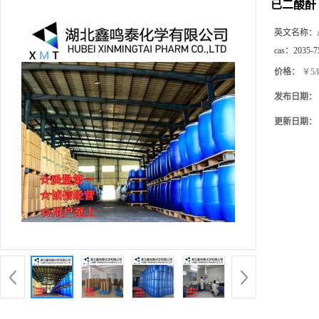
已二酸酐
英文名称：
cas：
2035-7
价格：
￥5/
发布日期：
更新日期：