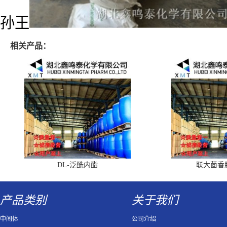
孙王
相关产品：
DL-泛酰内酯
联大茴香
产品类别
关于我们
中间体
公司介绍