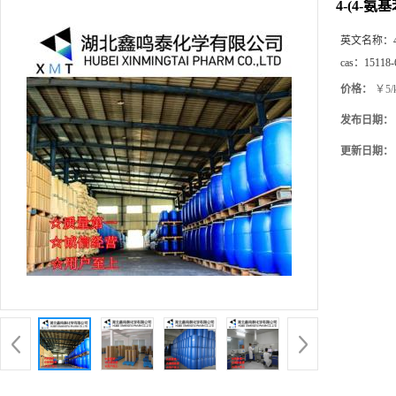
4-(4-氨
英文名称：
cas：
15118-
价格：
￥5/
发布日期：
更新日期：