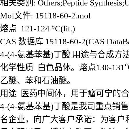
相关类别: Others;Peptide Synthesis
Mol文件: 15118-60-2.mol
熔点 121-124 °C(lit.)
CAS 数据库 15118-60-2(CAS DataBas
4-(4-氨基苯基)丁酸 用途与合成方
化学性质 白色晶体。熔点130-
乙醚、苯和石油醚。
用途 医药中间体，用于瘤可宁的
4-(4-氨基苯基)丁酸是我司重
名企业，向广大客户承诺：为客户