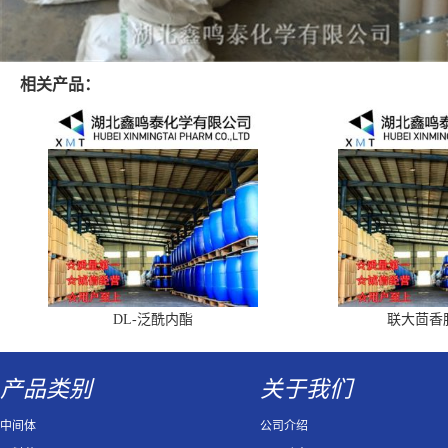
相关产品：
DL-泛酰内酯
联大茴香
产品类别
关于我们
中间体
公司介绍