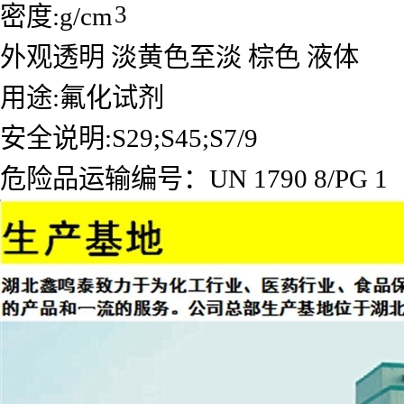
3
密度:g/cm
外观透明 淡黄色至淡 棕色 液体
用途:氟化试剂
安全说明:S29;S45;S7/9
危险品运输编号：UN 1790 8/PG 1