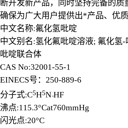
断开发新产品，同时坚持完备的质
确保为广大用户提供出*产品、优
中文名称:氟化氢吡啶
中文别名:氢化氟吡啶溶液; 氟化氢-
吡啶联合体
CAS No:32001-55-1
EINECS号：250-889-6
5
5
.
分子式:C
H
N
HF
沸点:115.3°Cat760mmHg
闪光点:20°C