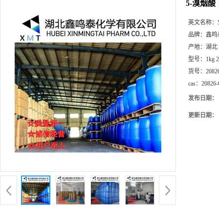
5-溴烟酸
英文名称：
品牌：
鑫鸣
产地：
湖北
型号：
1kg 
货号：
2082
cas：
20826-
发布日期：
更新日期：