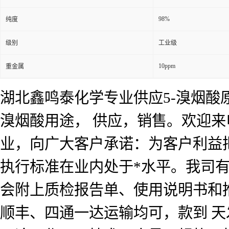
98%
纯度
级别
工业级
10ppm
重金属
湖北鑫鸣泰化学专业供应5-溴烟酸原
溴烟酸用途， 供应，销售。欢迎
业，向广大客户承诺：为客户利益
执行标准在业内处于*水平。我司
会附上质检报告单、使用说明书和
顺丰、四通一达运输均可，款到 天