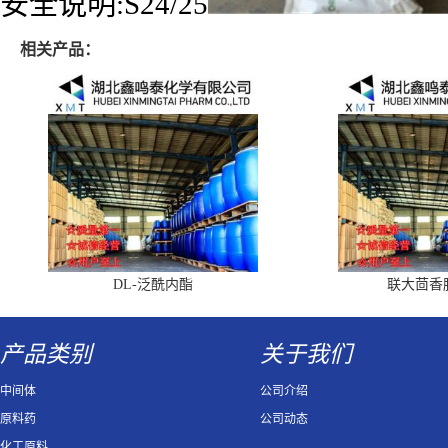
安全说明:S24/25
相关产品：
DL-泛酰内酯
联大茴香
产品类别
关于我们
中间体
公司介绍
原料药
公司动态
化工原料