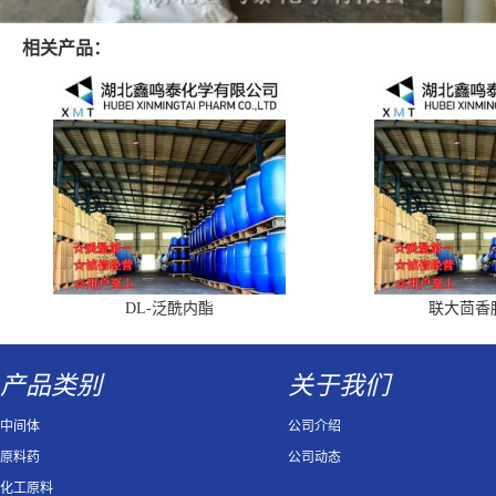
相关产品：
DL-泛酰内酯
联大茴香
产品类别
关于我们
中间体
公司介绍
原料药
公司动态
化工原料