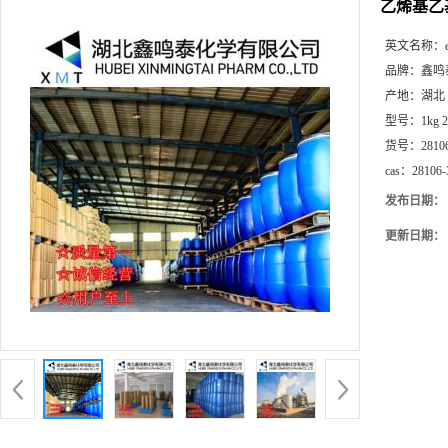
乙烯基乙
英文名称：
品牌：
鑫鸣
产地：
湖北
型号：
1kg 
货号：
2810
cas：
28106-
发布日期：
更新日期：