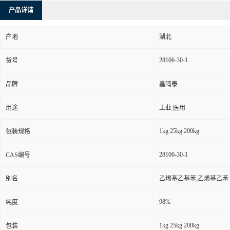
产品详请
产地
湖北
28106-30-1
货号
品牌
鑫鸣泰
用途
工业 医用
1kg 25kg 200kg
包装规格
28106-30-1
CAS编号
别名
乙烯基乙基苯;乙烯基乙苯
98%
纯度
1kg 25kg 200kg
包装